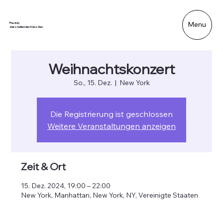
Menu
Freddy
darstellender Künstler.
Weihnachtskonzert
So., 15. Dez.
  |  
New York
Die Registrierung ist geschlossen
Weitere Veranstaltungen anzeigen
Zeit & Ort
15. Dez. 2024, 19:00 – 22:00
New York, Manhattan, New York, NY, Vereinigte Staaten