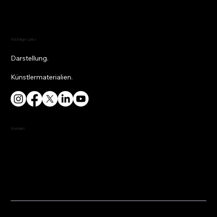
Wichtige Links
Darstellung.
Künstlermaterialien.
Kontakt
917-453-4814
fred@fredredd.com