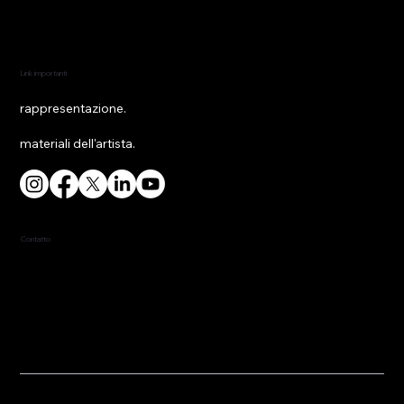
Link importanti
rappresentazione.
materiali dell'artista.
Contatto
Numero di telefono: 917-453-4814
fred@fredredd.com