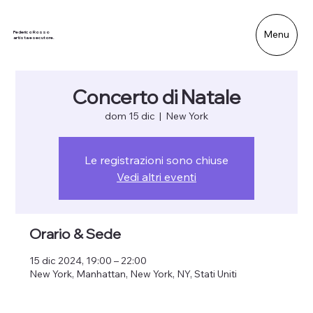
Menu
Federico Rosso
artista esecutore.
Concerto di Natale
dom 15 dic
  |  
New York
Le registrazioni sono chiuse
Vedi altri eventi
Orario & Sede
15 dic 2024, 19:00 – 22:00
New York, Manhattan, New York, NY, Stati Uniti