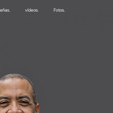
eñas.
vídeos.
Fotos.