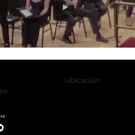
Ubicación
es
Nueva York, Nueva York
Estados Unidos
sta.