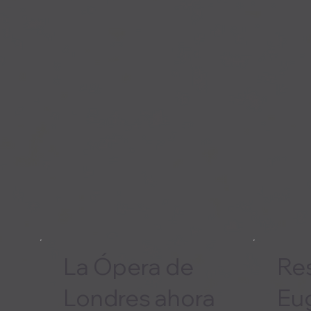
La Ópera de
Re
Londres ahora
Eu