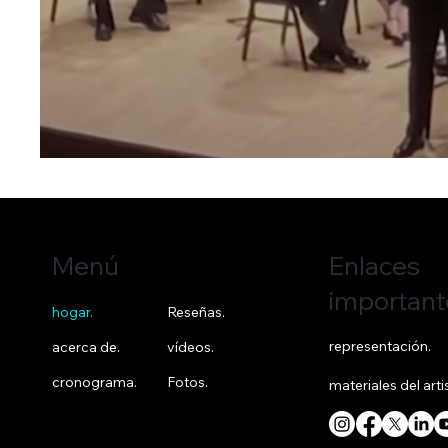
Enlaces
Menú
important
hogar.
Reseñas.
representación.
acerca de.
vídeos.
cronograma.
Fotos.
materiales del arti