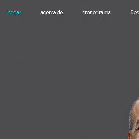
hogar.
acerca de.
cronograma.
Res