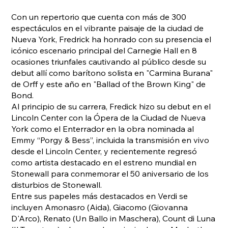
Con un repertorio que cuenta con más de 300
espectáculos en el vibrante paisaje de la ciudad de
Nueva York, Fredrick ha honrado con su presencia el
icónico escenario principal del Carnegie Hall en 8
ocasiones triunfales cautivando al público desde su
debut allí como barítono solista en "Carmina Burana"
de Orff y este año en "Ballad of the Brown King" de
Bond.
Al principio de su carrera, Fredick hizo su debut en el
Lincoln Center con la Ópera de la Ciudad de Nueva
York como el Enterrador en la obra nominada al
Emmy “Porgy & Bess”, incluida la transmisión en vivo
desde el Lincoln Center, y recientemente regresó
como artista destacado en el estreno mundial en
Stonewall para conmemorar el 50 aniversario de los
disturbios de Stonewall.
Entre sus papeles más destacados en Verdi se
incluyen Amonasro (Aida), Giacomo (Giovanna
D'Arco), Renato (Un Ballo in Maschera), Count di Luna