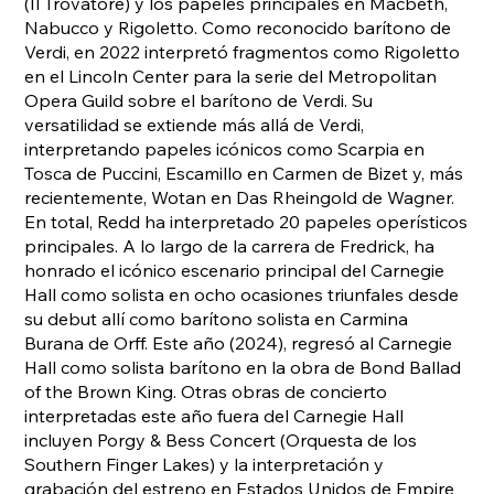
(Il Trovatore) y los papeles principales en Macbeth,
Nabucco y Rigoletto. Como reconocido barítono de
Verdi, en 2022 interpretó fragmentos como Rigoletto
en el Lincoln Center para la serie del Metropolitan
Opera Guild sobre el barítono de Verdi. Su
versatilidad se extiende más allá de Verdi,
interpretando papeles icónicos como Scarpia en
Tosca de Puccini, Escamillo en Carmen de Bizet y, más
recientemente, Wotan en Das Rheingold de Wagner.
En total, Redd ha interpretado 20 papeles operísticos
principales. A lo largo de la carrera de Fredrick, ha
honrado el icónico escenario principal del Carnegie
Hall como solista en ocho ocasiones triunfales desde
su debut allí como barítono solista en Carmina
Burana de Orff. Este año (2024), regresó al Carnegie
Hall como solista barítono en la obra de Bond Ballad
of the Brown King. Otras obras de concierto
interpretadas este año fuera del Carnegie Hall
incluyen Porgy & Bess Concert (Orquesta de los
Southern Finger Lakes) y la interpretación y
grabación del estreno en Estados Unidos de Empire