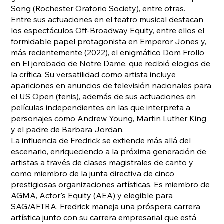
Song (Rochester Oratorio Society), entre otras.
Entre sus actuaciones en el teatro musical destacan
los espectáculos Off-Broadway Equity, entre ellos el
formidable papel protagonista en Emperor Jones y,
más recientemente (2022), el enigmático Dom Frollo
en El jorobado de Notre Dame, que recibió elogios de
la crítica. Su versatilidad como artista incluye
apariciones en anuncios de televisión nacionales para
el US Open (tenis), además de sus actuaciones en
películas independientes en las que interpreta a
personajes como Andrew Young, Martin Luther King
y el padre de Barbara Jordan.
La influencia de Fredrick se extiende más allá del
escenario, enriqueciendo a la próxima generación de
artistas a través de clases magistrales de canto y
como miembro de la junta directiva de cinco
prestigiosas organizaciones artísticas. Es miembro de
AGMA, Actor's Equity (AEA) y elegible para
SAG/AFTRA. Fredrick maneja una próspera carrera
artística junto con su carrera empresarial que está