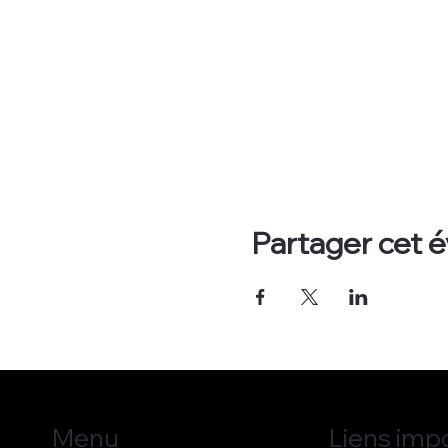
Partager cet
Liens imp
Menu