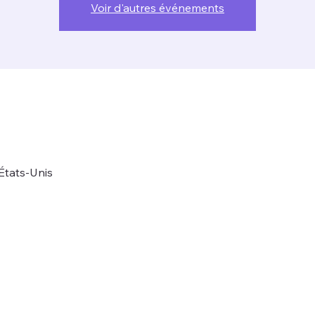
Voir d'autres événements
États-Unis