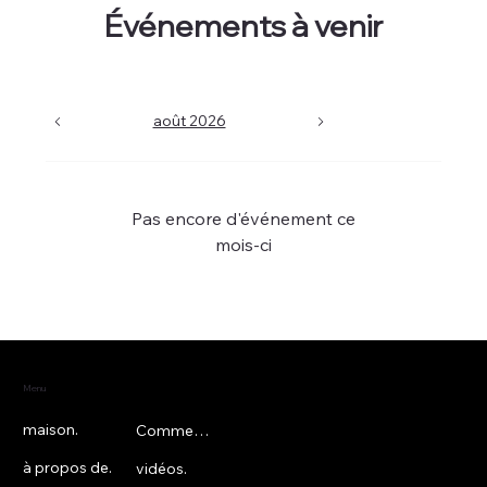
Événements à venir
août 2026
Aujourd'hui
Pas encore d'événement ce
mois-ci
Menu
maison.
Commentaires.
à propos de.
vidéos.