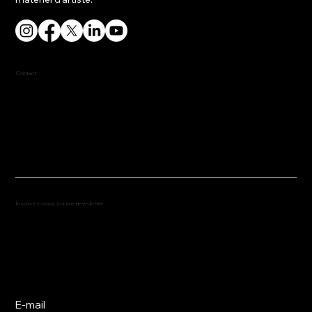
Contact
917-453-4814
fred@fredredd.com
Inscrivez-vous à notre newsletter
Abonnez-vous pour recevoir les dernières
nouvelles et les représentations à venir.
E-mail