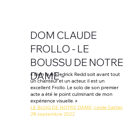
DOM CLAUDE
FROLLO - LE
BOUSSU DE NOTRE
DAME -
« Bien que Fredrick Redd soit avant tout
un chanteur et un acteur, il est un
excellent Frollo. Le solo de son premier
acte a été le point culminant de mon
expérience visuelle. »
LE BLOG DE NOTRE DAME, Leslie Sattler
28 septembre 2022