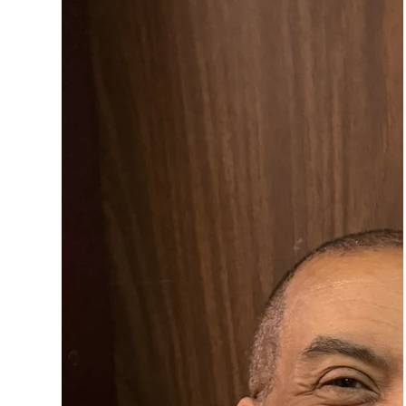
Wyatt
Ron Wyatt
Photography