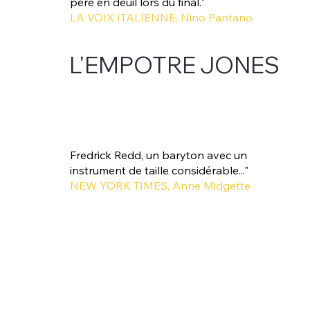
père en deuil lors du final."
LA VOIX ITALIENNE, Nino Pantano
L'EMPOTRE JONES
Fredrick Redd, un baryton avec un
instrument de taille considérable..."
NEW YORK TIMES, Anne Midgette