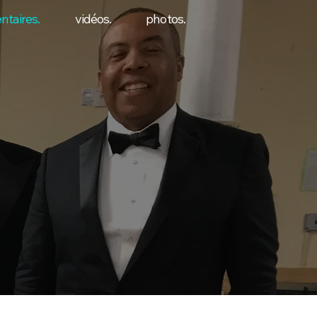
taires.
vidéos.
photos.